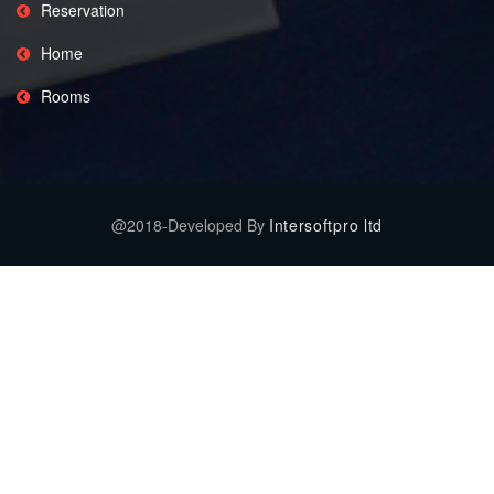
Reservation
Home
Rooms
@2018-Developed By
Intersoftpro ltd