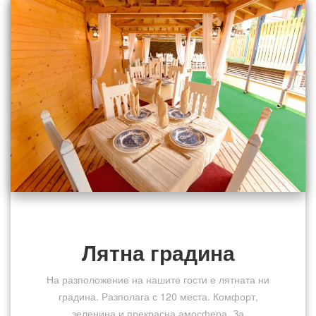
Лятна градина
На разположение на нашите гости е лятната ни
градина. Разполага с 120 места. Комфорт,
зеленина и прекрасна амосфера. За