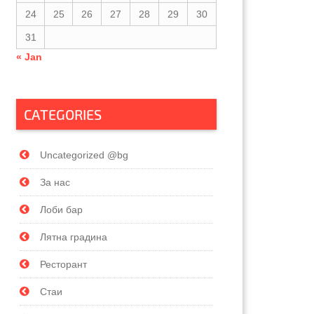
24
25
26
27
28
29
30
31
« Jan
CATEGORIES
Uncategorized @bg
За нас
Лоби бар
Лятна градина
Ресторант
Стаи