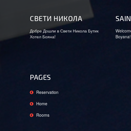
СВEТИ НИКОЛА
SAIN
Добре Дошли в Свети Никола Бутик
Welcome 
Хотел Бояна!
Boyana!
PAGES
Reservation
Home
Rooms