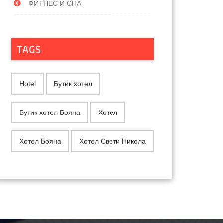
ФИТНЕС И СПА
TAGS
Hotel
Бутик хотел
Бутик хотел Бояна
Хотел
Хотел Бояна
Хотел Свети Никола