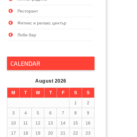
Ресторант
Фитнес и релакс център
Лоби бар
CALENDAR
August 2026
M
T
W
T
F
S
S
1
2
3
4
5
6
7
8
9
10
11
12
13
14
15
16
17
18
19
20
21
22
23