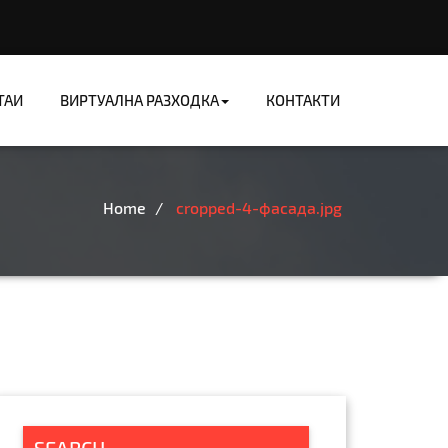
ТАИ
ВИРТУАЛНА РАЗХОДКА
КОНТАКТИ
рия
Home
cropped-4-фасада.jpg