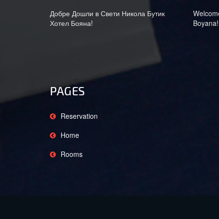
Добре Дошли в Свети Никола Бутик
Welcome 
Хотел Бояна!
Boyana!
PAGES
Reservation
Home
Rooms