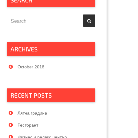
SEARCH
ARCHIVES
October 2018
RECENT POSTS
Лятна градина
Ресторант
Фитнес и релакс център