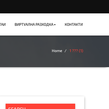
ТАИ
ВИРТУАЛНА РАЗХОДКА
КОНТАКТИ
рия
Home
1 ??? (1)