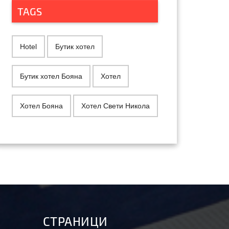
TAGS
Hotel
Бутик хотел
Бутик хотел Бояна
Хотел
Хотел Бояна
Хотел Свети Никола
СТРАНИЦИ